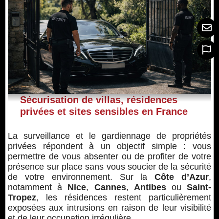
Sécurisation de villas, résidences
privées et sites sensibles en France
La surveillance et le gardiennage de propriétés
privées répondent à un objectif simple : vous
permettre de vous absenter ou de profiter de votre
présence sur place sans vous soucier de la sécurité
de votre environnement. Sur la
Côte d’Azur
,
notamment à
Nice
,
Cannes
,
Antibes
ou
Saint-
Tropez
, les résidences restent particulièrement
exposées aux intrusions en raison de leur visibilité
et de leur occupation irrégulière.