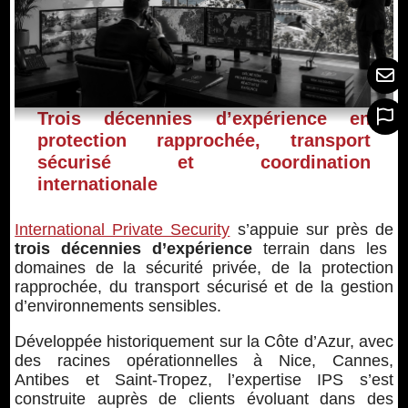
Trois décennies d’expérience en
protection rapprochée, transport
sécurisé et coordination
internationale
International Private Security
s’appuie sur près de
trois décennies d’expérience
terrain dans les
domaines de la sécurité privée, de la protection
rapprochée, du transport sécurisé et de la gestion
d’environnements sensibles.
Développée historiquement sur la Côte d’Azur, avec
des racines opérationnelles à Nice, Cannes,
Antibes et Saint-Tropez, l’expertise IPS s’est
construite auprès de clients évoluant dans des