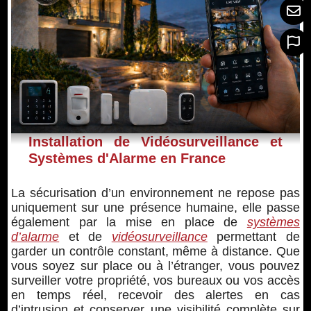
Installation de Vidéosurveillance et
Systèmes d'Alarme en France
La sécurisation d’un environnement ne repose pas
uniquement sur une présence humaine, elle passe
également par la mise en place de
systèmes
d’alarme
et de
vidéosurveillance
permettant de
garder un contrôle constant, même à distance. Que
vous soyez sur place ou à l’étranger, vous pouvez
surveiller votre propriété, vos bureaux ou vos accès
en temps réel, recevoir des alertes en cas
d’intrusion et conserver une visibilité complète sur