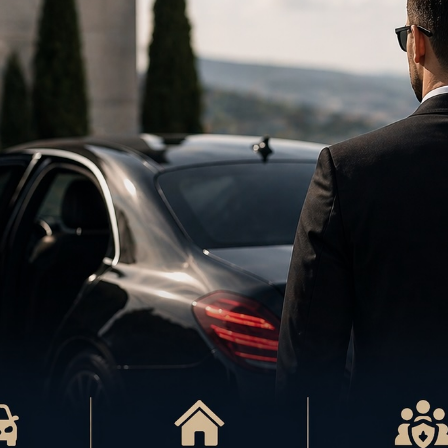
rveillance