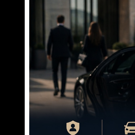
Maître-chien
Alarmes & Vidéo su