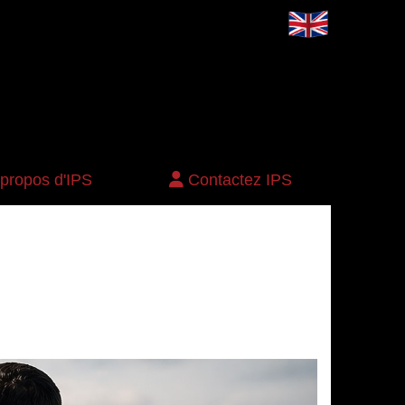
 propos d'IPS
Contactez IPS