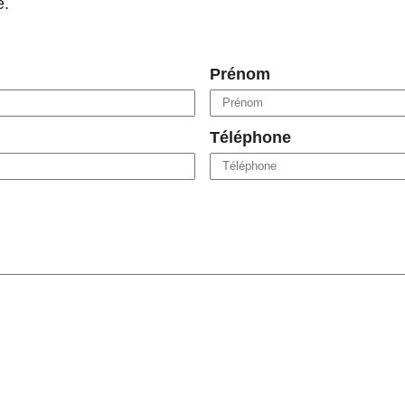
e.
Prénom
Téléphone