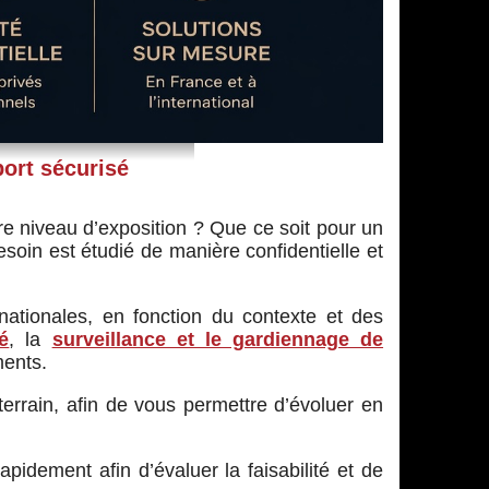
ort sécurisé
re niveau d’exposition ? Que ce soit pour un
oin est étudié de manière confidentielle et
nationales, en fonction du contexte et des
é
, la
surveillance et le gardiennage de
ents.
terrain, afin de vous permettre d’évoluer en
pidement afin d’évaluer la faisabilité et de