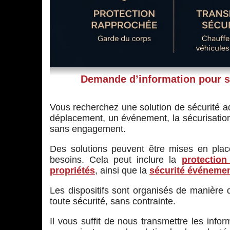
Demande d’information pour sé
Vous recherchez une solution de sécurité ad
déplacement, un événement, la sécurisation
sans engagement.
Des solutions peuvent être mises en place
besoins. Cela peut inclure la
protection
propriétés
, ainsi que la
sécurité événemen
Les dispositifs sont organisés de manière d
toute sécurité, sans contrainte.
Il vous suffit de nous transmettre les info